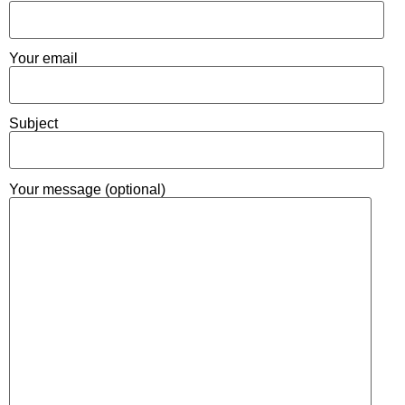
Your email
Subject
Your message (optional)