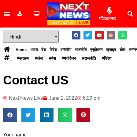
पॉडकास्ट
Home
भारत
देश
विदेश
राष्ट्रीय
राजनीति
एजुकेशन
क्राइम
खेल
मनोर
#क्राइम
#खेल
#देश
#मनोरंजन
#राजनीति
#विदेश
Contact US
Next News Live
June 2, 2022
6:29 pm
Your name