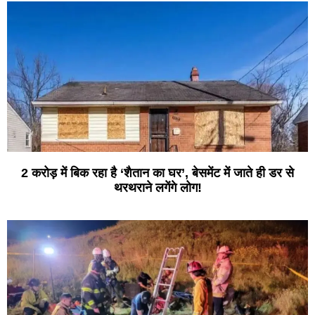
2 करोड़ में बिक रहा है ‘शैतान का घर’, बेसमेंट में जाते ही डर से
थरथराने लगेंगे लोग!