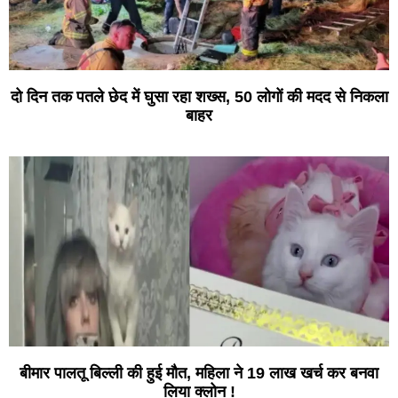
दो दिन तक पतले छेद में घुसा रहा शख्स, 50 लोगों की मदद से निकला
बाहर
बीमार पालतू बिल्ली की हुई मौत, महिला ने 19 लाख खर्च कर बनवा
लिया क्लोन !