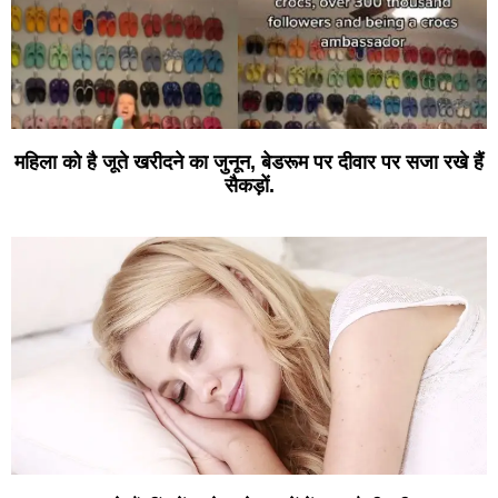
महिला को है जूते खरीदने का जुनून, बेडरूम पर दीवार पर सजा रखे हैं
सैकड़ों.