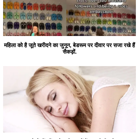
महिला को है जूते खरीदने का जुनून, बेडरूम पर दीवार पर सजा रखे हैं
सैकड़ों.